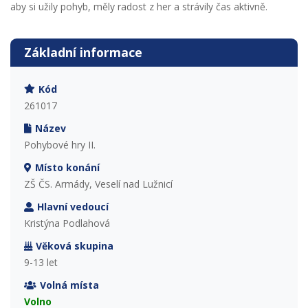
aby si užily pohyb, měly radost z her a strávily čas aktivně.
Základní informace
Kód
261017
Název
Pohybové hry II.
Místo konání
ZŠ ČS. Armády, Veselí nad Lužnicí
Hlavní vedoucí
Kristýna Podlahová
Věková skupina
9-13 let
Volná místa
Volno