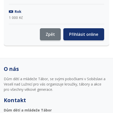
Rok
1 000 Kč
Zpět
Přihlásit online
O nás
Dům dětí a mládeže Tábor, se svými pobočkami v Soběslavi a
Veselí nad Lužnicí pro vás organizuje kroužky, tábory a akce
pro všechny věkové generace.
Kontakt
Dům dětí a mládeže Tábor