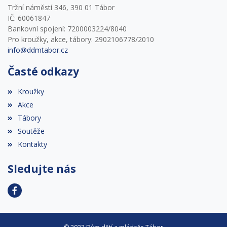
Tržní náměstí 346, 390 01 Tábor
IČ: 60061847
Bankovní spojení: 7200003224/8040
Pro kroužky, akce, tábory: 2902106778/2010
info@ddmtabor.cz
Časté odkazy
Kroužky
Akce
Tábory
Soutěže
Kontakty
Sledujte nás