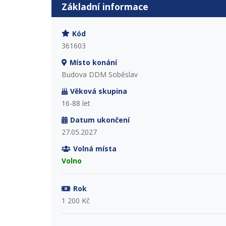
Základní informace
Kód
361603
Místo konání
Budova DDM Soběslav
Věková skupina
16-88 let
Datum ukončení
27.05.2027
Volná místa
Volno
Rok
1 200 Kč