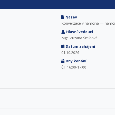
Název
Konverzace v němčině — němčin
Hlavní vedoucí
Mgr. Zuzana Šmídová
Datum zahájení
01.10.2026
Dny konání
ČT 16:00-17:00