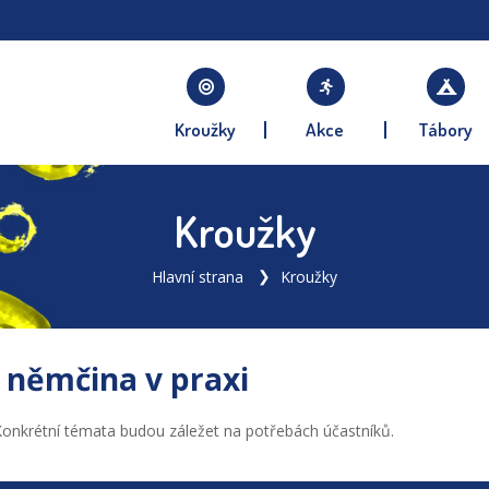
Kroužky
Akce
Tábory
Kroužky
Hlavní strana
Kroužky
 němčina v praxi
 Konkrétní témata budou záležet na potřebách účastníků.