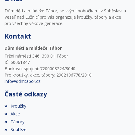
Dům dětí a mládeže Tábor, se svými pobočkami v Soběslavi a
Veselí nad Lužnicí pro vás organizuje kroužky, tábory a akce
pro všechny věkové generace.
Kontakt
Dům dětí a mládeže Tábor
Tržní náměstí 346, 390 01 Tábor
IČ: 60061847
Bankovní spojení: 7200003224/8040
Pro kroužky, akce, tábory: 2902106778/2010
info@ddmtabor.cz
Časté odkazy
Kroužky
Akce
Tábory
Soutěže