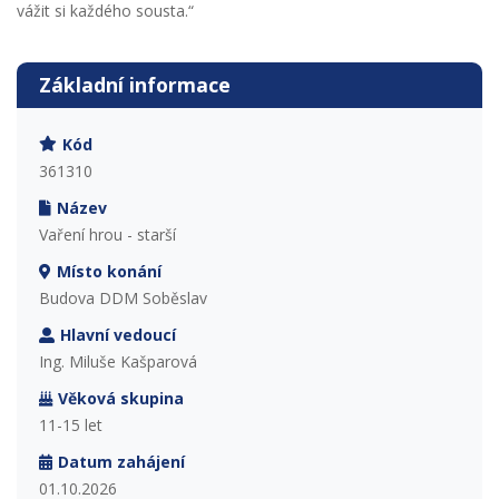
vážit si každého sousta.“
Základní informace
Kód
361310
Název
Vaření hrou - starší
Místo konání
Budova DDM Soběslav
Hlavní vedoucí
Ing. Miluše Kašparová
Věková skupina
11-15 let
Datum zahájení
01.10.2026