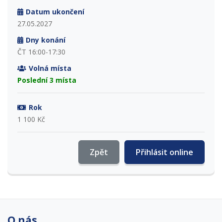
Datum ukončení
27.05.2027
Dny konání
ČT 16:00-17:30
Volná místa
Poslední 3 místa
Rok
1 100 Kč
Zpět
Přihlásit online
O nás