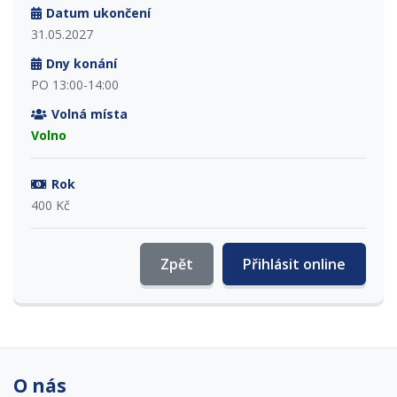
Datum ukončení
31.05.2027
Dny konání
PO 13:00-14:00
Volná místa
Volno
Rok
400 Kč
Zpět
Přihlásit online
O nás