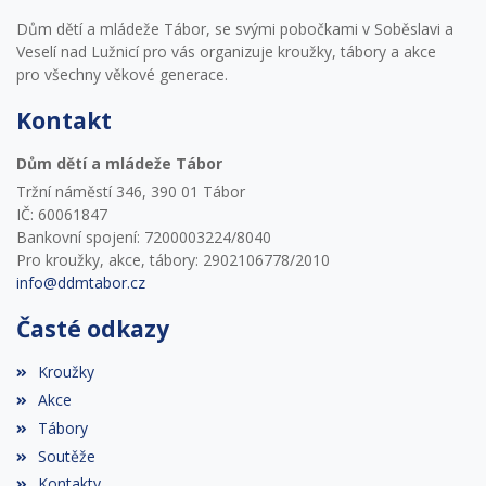
Dům dětí a mládeže Tábor, se svými pobočkami v Soběslavi a
Veselí nad Lužnicí pro vás organizuje kroužky, tábory a akce
pro všechny věkové generace.
Kontakt
Dům dětí a mládeže Tábor
Tržní náměstí 346, 390 01 Tábor
IČ: 60061847
Bankovní spojení: 7200003224/8040
Pro kroužky, akce, tábory: 2902106778/2010
info@ddmtabor.cz
Časté odkazy
Kroužky
Akce
Tábory
Soutěže
Kontakty