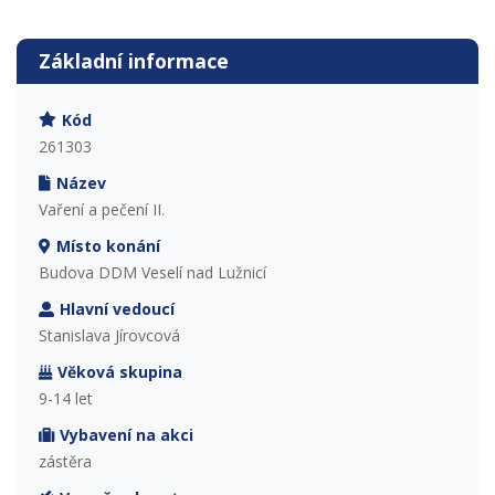
Základní informace
Kód
261303
Název
Vaření a pečení II.
Místo konání
Budova DDM Veselí nad Lužnicí
Hlavní vedoucí
Stanislava Jírovcová
Věková skupina
9-14 let
Vybavení na akci
zástěra