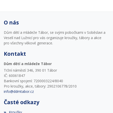
O nás
Dům dětí a mládeže Tábor, se svými pobočkami v Soběslavi a
Veselí nad Lužnicí pro vás organizuje kroužky, tábory a akce
pro všechny věkové generace.
Kontakt
Dům dětí a mládeže Tábor
Tržní náměstí 346, 390 01 Tábor
IČ: 60061847
Bankovní spojení: 7200003224/8040
Pro kroužky, akce, tábory: 2902106778/2010
info@ddmtabor.cz
Časté odkazy
Kroužky