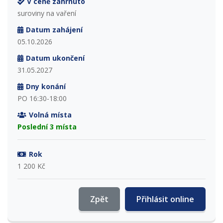
V ceně zahrnuto
suroviny na vaření
Datum zahájení
05.10.2026
Datum ukončení
31.05.2027
Dny konání
PO 16:30-18:00
Volná místa
Poslední 3 místa
Rok
1 200 Kč
Zpět
Přihlásit online