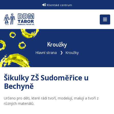
Klientské centrum
Kroužky
Hlavní strana
Kroužky
Šikulky ZŠ Sudoměřice u
Bechyně
Určeno pro děti, které rádi tvoří, modelují, malují a tvoří z
různých materiálů.