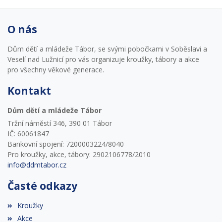
O nás
Dům dětí a mládeže Tábor, se svými pobočkami v Soběslavi a
Veselí nad Lužnicí pro vás organizuje kroužky, tábory a akce
pro všechny věkové generace.
Kontakt
Dům dětí a mládeže Tábor
Tržní náměstí 346, 390 01 Tábor
IČ: 60061847
Bankovní spojení: 7200003224/8040
Pro kroužky, akce, tábory: 2902106778/2010
info@ddmtabor.cz
Časté odkazy
Kroužky
Akce