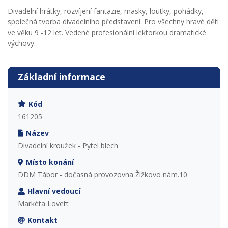
Divadelní hrátky, rozvíjení fantazie, masky, loutky, pohádky,
společná tvorba divadelního představení. Pro všechny hravé děti
ve věku 9 -12 let. Vedené profesionální lektorkou dramatické
výchovy.
Základní informace
Kód
161205
Název
Divadelní kroužek - Pytel blech
Místo konání
DDM Tábor - dočasná provozovna Žižkovo nám.10
Hlavní vedoucí
Markéta Lovett
Kontakt