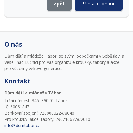
Zpět
Přihlásit online
O nás
Dům dětí a mládeže Tábor, se svými pobočkami v Soběslavi a
Veselí nad Lužnicí pro vás organizuje kroužky, tábory a akce
pro všechny věkové generace.
Kontakt
Dům dětí a mládeže Tábor
Tržní náměstí 346, 390 01 Tábor
IČ: 60061847
Bankovní spojení: 7200003224/8040
Pro kroužky, akce, tábory: 2902106778/2010
info@ddmtabor.cz