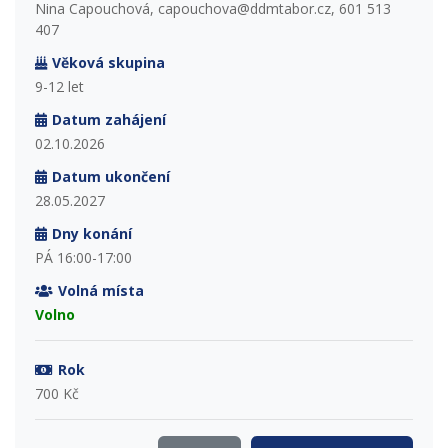
Nina Capouchová, capouchova@ddmtabor.cz, 601 513
407
Věková skupina
9-12 let
Datum zahájení
02.10.2026
Datum ukončení
28.05.2027
Dny konání
PÁ 16:00-17:00
Volná místa
Volno
Rok
700 Kč