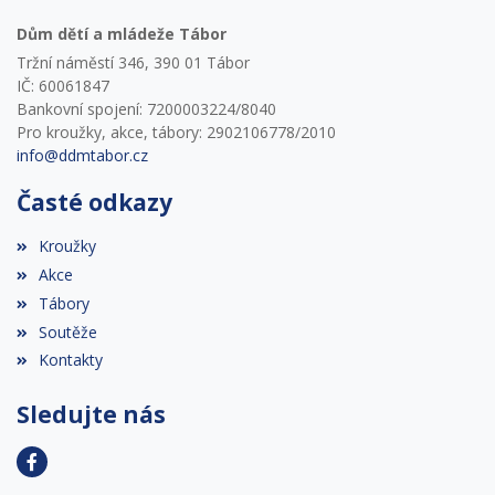
Dům dětí a mládeže Tábor
Tržní náměstí 346, 390 01 Tábor
IČ: 60061847
Bankovní spojení: 7200003224/8040
Pro kroužky, akce, tábory: 2902106778/2010
info@ddmtabor.cz
Časté odkazy
Kroužky
Akce
Tábory
Soutěže
Kontakty
Sledujte nás