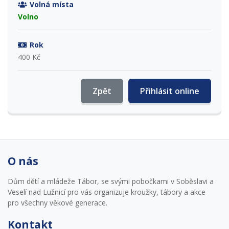
Volná místa
Volno
Rok
400 Kč
Zpět
Přihlásit online
O nás
Dům dětí a mládeže Tábor, se svými pobočkami v Soběslavi a
Veselí nad Lužnicí pro vás organizuje kroužky, tábory a akce
pro všechny věkové generace.
Kontakt