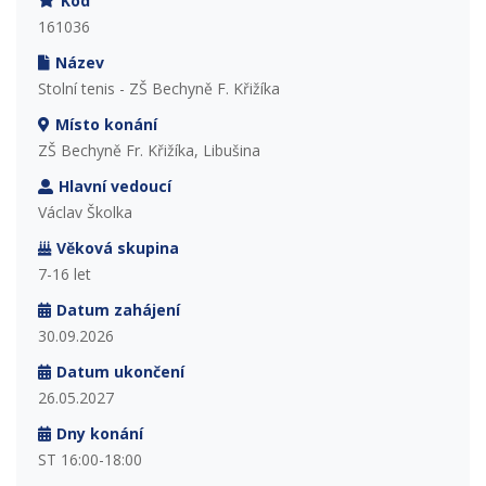
Kód
161036
Název
Stolní tenis - ZŠ Bechyně F. Křižíka
Místo konání
ZŠ Bechyně Fr. Křižíka, Libušina
Hlavní vedoucí
Václav Školka
Věková skupina
7-16 let
Datum zahájení
30.09.2026
Datum ukončení
26.05.2027
Dny konání
ST 16:00-18:00