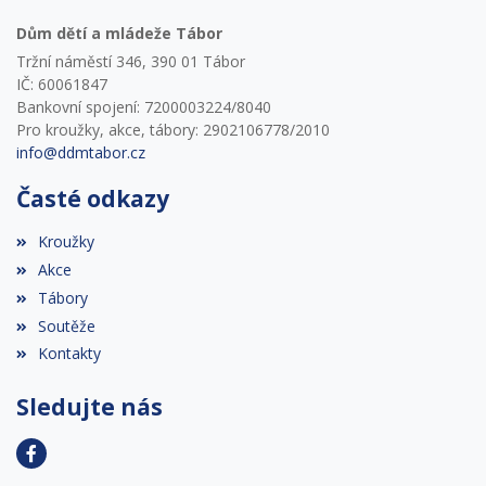
Dům dětí a mládeže Tábor
Tržní náměstí 346, 390 01 Tábor
IČ: 60061847
Bankovní spojení: 7200003224/8040
Pro kroužky, akce, tábory: 2902106778/2010
info@ddmtabor.cz
Časté odkazy
Kroužky
Akce
Tábory
Soutěže
Kontakty
Sledujte nás