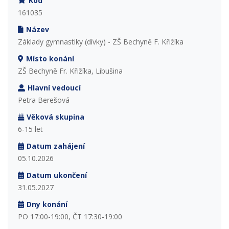
Kód
161035
Název
Základy gymnastiky (dívky) - ZŠ Bechyně F. Křižíka
Místo konání
ZŠ Bechyně Fr. Křižíka, Libušina
Hlavní vedoucí
Petra Berešová
Věková skupina
6-15 let
Datum zahájení
05.10.2026
Datum ukončení
31.05.2027
Dny konání
PO 17:00-19:00, ČT 17:30-19:00