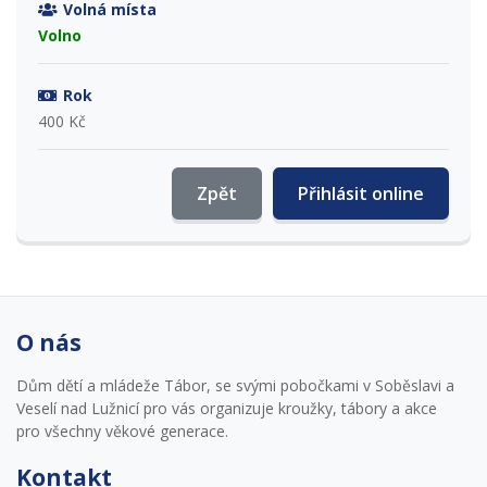
Volná místa
Volno
Rok
400 Kč
Zpět
Přihlásit online
O nás
Dům dětí a mládeže Tábor, se svými pobočkami v Soběslavi a
Veselí nad Lužnicí pro vás organizuje kroužky, tábory a akce
pro všechny věkové generace.
Kontakt