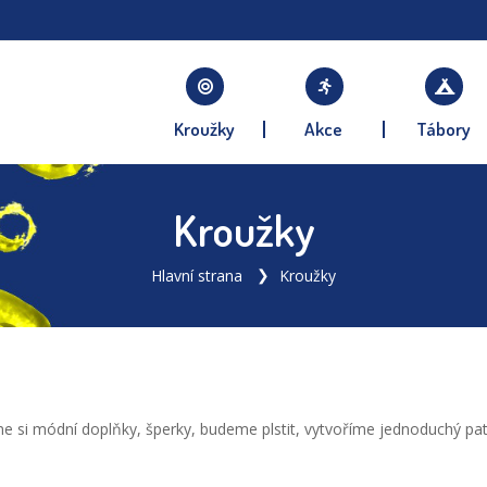
Kroužky
Akce
Tábory
Kroužky
Hlavní strana
Kroužky
říme si módní doplňky, šperky, budeme plstit, vytvoříme jednoduchý 