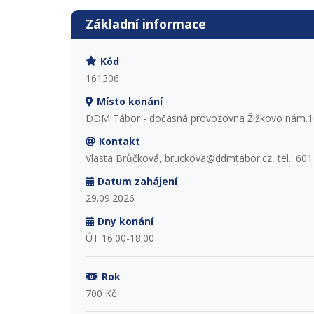
Základní informace
Kód
161306
Místo konání
DDM Tábor - dočasná provozovna Žižkovo nám.1
Kontakt
Vlasta Brůčková, bruckova@ddmtabor.cz, tel.: 601
Datum zahájení
29.09.2026
Dny konání
ÚT 16:00-18:00
Rok
700 Kč