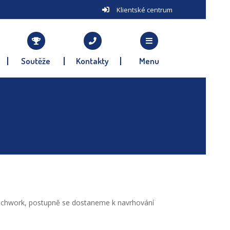
Klientské centrum
Soutěže
Kontakty
Menu
patchwork, postupně se dostaneme k navrhování