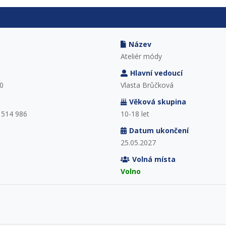
Název
Ateliér módy
Hlavní vedoucí
0
Vlasta Brůčková
Věková skupina
 514 986
10-18 let
Datum ukončení
25.05.2027
Volná místa
Volno