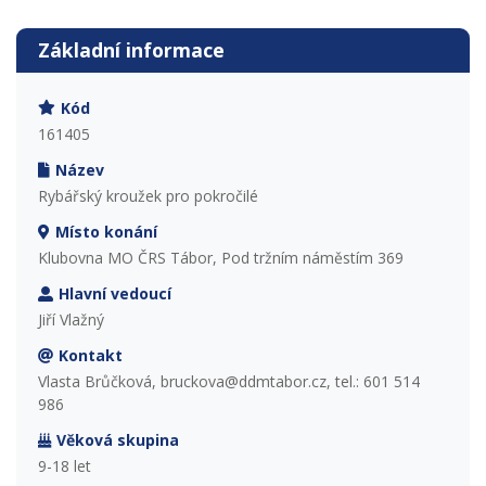
Základní informace
Kód
161405
Název
Rybářský kroužek pro pokročilé
Místo konání
Klubovna MO ČRS Tábor, Pod tržním náměstím 369
Hlavní vedoucí
Jiří Vlažný
Kontakt
Vlasta Brůčková, bruckova@ddmtabor.cz, tel.: 601 514
986
Věková skupina
9-18 let