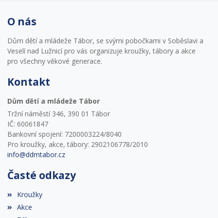
O nás
Dům dětí a mládeže Tábor, se svými pobočkami v Soběslavi a
Veselí nad Lužnicí pro vás organizuje kroužky, tábory a akce
pro všechny věkové generace.
Kontakt
Dům dětí a mládeže Tábor
Tržní náměstí 346, 390 01 Tábor
IČ: 60061847
Bankovní spojení: 7200003224/8040
Pro kroužky, akce, tábory: 2902106778/2010
info@ddmtabor.cz
Časté odkazy
Kroužky
Akce