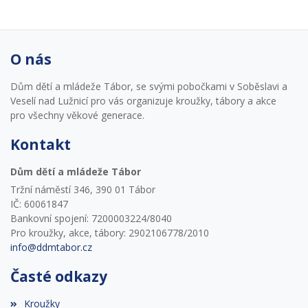
O nás
Dům dětí a mládeže Tábor, se svými pobočkami v Soběslavi a
Veselí nad Lužnicí pro vás organizuje kroužky, tábory a akce
pro všechny věkové generace.
Kontakt
Dům dětí a mládeže Tábor
Tržní náměstí 346, 390 01 Tábor
IČ: 60061847
Bankovní spojení: 7200003224/8040
Pro kroužky, akce, tábory: 2902106778/2010
info@ddmtabor.cz
Časté odkazy
Kroužky