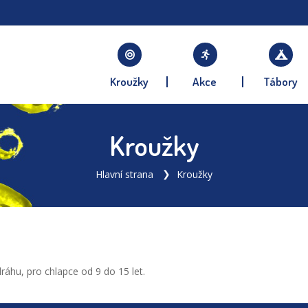
Kroužky
Akce
Tábory
Kroužky
Hlavní strana
Kroužky
áhu, pro chlapce od 9 do 15 let.