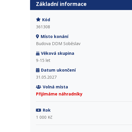
Základní informace
Kód
361308
Místo konání
Budova DDM Soběslav
Věková skupina
9-15 let
Datum ukončení
31.05.2027
Volná místa
Přijímáme náhradníky
Rok
1 000 Kč