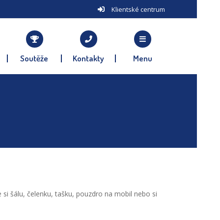
Klientské centrum
Soutěže
Kontakty
Menu
 si šálu, čelenku, tašku, pouzdro na mobil nebo si