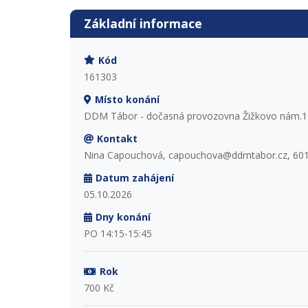
Základní informace
Kód
161303
Místo konání
DDM Tábor - dočasná provozovna Žižkovo nám.1
Kontakt
Nina Capouchová, capouchova@ddmtabor.cz, 601
Datum zahájení
05.10.2026
Dny konání
PO 14:15-15:45
Rok
700 Kč