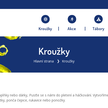
Kroužky
Akce
Tábory
Kroužky
Hlavní strana
Kroužky
oplňky nebo dárky, Pusťte se s námi do pletení a háčkování. Vytvoříme
šátky, ponča čepice, rukavice nebo ponožky.