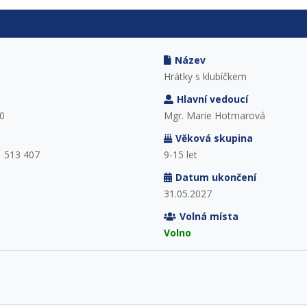
Název
Hrátky s klubíčkem
Hlavní vedoucí
0
Mgr. Marie Hotmarová
Věková skupina
 513 407
9-15 let
Datum ukončení
31.05.2027
Volná místa
Volno