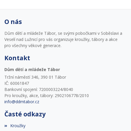
O nás
Dům dětí a mládeže Tábor, se svými pobočkami v Soběslavi a
Veselí nad Lužnicí pro vás organizuje kroužky, tábory a akce
pro všechny věkové generace.
Kontakt
Dům dětí a mládeže Tábor
Tržní náměstí 346, 390 01 Tábor
IČ: 60061847
Bankovní spojení: 7200003224/8040
Pro kroužky, akce, tábory: 2902106778/2010
info@ddmtabor.cz
Časté odkazy
Kroužky