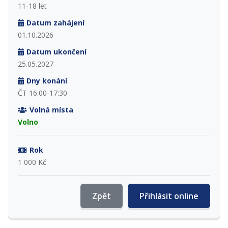
11-18 let
Datum zahájení
01.10.2026
Datum ukončení
25.05.2027
Dny konání
ČT 16:00-17:30
Volná místa
Volno
Rok
1 000 Kč
Zpět
Přihlásit online