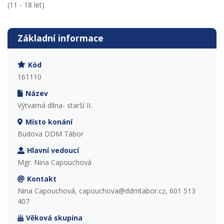
(11 - 18 let)
Základní informace
Kód
161110
Název
Výtvarná dílna- starší II.
Místo konání
Budova DDM Tábor
Hlavní vedoucí
Mgr. Nina Capouchová
Kontakt
Nina Capouchová, capouchova@ddmtabor.cz, 601 513
407
Věková skupina