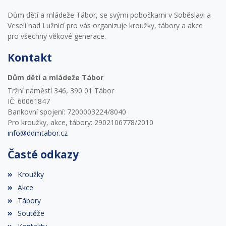
Dům dětí a mládeže Tábor, se svými pobočkami v Soběslavi a
Veselí nad Lužnicí pro vás organizuje kroužky, tábory a akce
pro všechny věkové generace.
Kontakt
Dům dětí a mládeže Tábor
Tržní náměstí 346, 390 01 Tábor
IČ: 60061847
Bankovní spojení: 7200003224/8040
Pro kroužky, akce, tábory: 2902106778/2010
info@ddmtabor.cz
Časté odkazy
Kroužky
Akce
Tábory
Soutěže