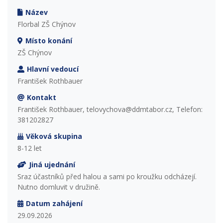
Název
Florbal ZŠ Chýnov
Místo konání
ZŠ Chýnov
Hlavní vedoucí
František Rothbauer
Kontakt
František Rothbauer, telovychova@ddmtabor.cz, Telefon:
381202827
Věková skupina
8-12 let
Jiná ujednání
Sraz účastníků před halou a sami po kroužku odcházejí.
Nutno domluvit v družině.
Datum zahájení
29.09.2026