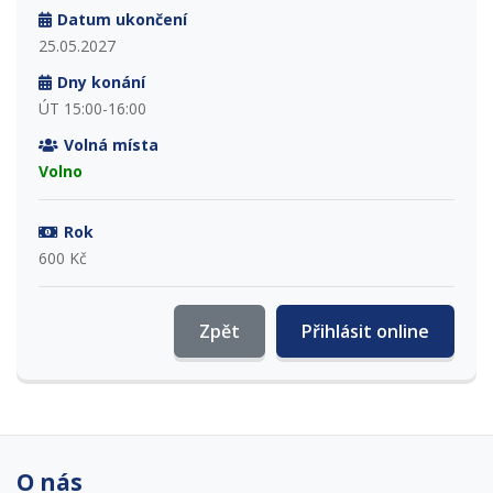
Datum ukončení
25.05.2027
Dny konání
ÚT 15:00-16:00
Volná místa
Volno
Rok
600 Kč
Zpět
Přihlásit online
O nás