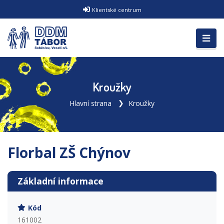
Klientské centrum
Kroužky
Hlavní strana
Kroužky
Florbal ZŠ Chýnov
Základní informace
Kód
161002