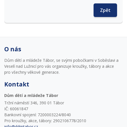
Zpět
O nás
Dům dětí a mládeže Tábor, se svými pobočkami v Soběslavi a
Veselí nad Lužnicí pro vás organizuje kroužky, tábory a akce
pro všechny věkové generace.
Kontakt
Dům dětí a mládeže Tábor
Tržní náměstí 346, 390 01 Tábor
IČ: 60061847
Bankovní spojení: 7200003224/8040
Pro kroužky, akce, tábory: 2902106778/2010
info@ddmtabor.cz