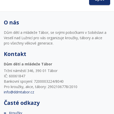
O nás
Dům dětí a mládeže Tábor, se svými pobočkami v Soběslavi a
Veselí nad Lužnicí pro vás organizuje kroužky, tábory a akce
pro všechny věkové generace.
Kontakt
Dům dětí a mládeže Tábor
Tržní náměstí 346, 390 01 Tábor
IČ: 60061847
Bankovní spojení: 7200003224/8040
Pro kroužky, akce, tábory: 2902106778/2010
info@ddmtabor.cz
Časté odkazy
Kroužky