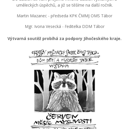
uměleckých úspěchů, a již se těšíme na další ročník.
Martin Mazanec - předseda KPK ČMMJ OMS Tábor
Mgr. Ivona Vesecká - ředitelka DDM Tábor
Výtvarná soutěž probíhá za podpory Jihočeského kraje.