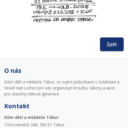
Zpět
O nás
Dům dětí a mládeže Tábor, se svými pobočkami v Soběslavi a
Veselí nad Lužnicí pro vás organizuje kroužky, tábory a akce
pro všechny věkové generace.
Kontakt
Dům dětí a mládeže Tábor
Tržní náměstí 346, 390 01 Tábor