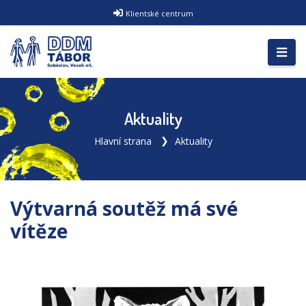
Klientské centrum
Aktuality
Hlavní strana
Aktuality
Výtvarná soutěž má své
vítěze