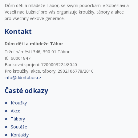
Dům dětí a mládeže Tábor, se svými pobočkami v Soběslavi a
Veselí nad Lužnicí pro vás organizuje kroužky, tábory a akce
pro všechny věkové generace.
Kontakt
Dům dětí a mládeže Tábor
Tržní náměstí 346, 390 01 Tábor
IČ: 60061847
Bankovní spojení: 7200003224/8040
Pro kroužky, akce, tábory: 2902106778/2010
info@ddmtabor.cz
Časté odkazy
Kroužky
Akce
Tábory
Soutěže
Kontakty