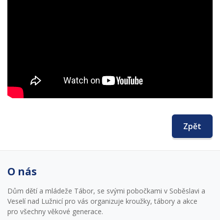
Zpět
O nás
Dům dětí a mládeže Tábor, se svými pobočkami v Soběslavi a
Veselí nad Lužnicí pro vás organizuje kroužky, tábory a akce
pro všechny věkové generace.