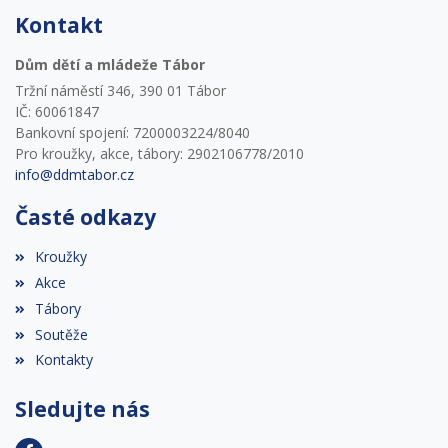
Kontakt
Dům dětí a mládeže Tábor
Tržní náměstí 346, 390 01 Tábor
IČ: 60061847
Bankovní spojení: 7200003224/8040
Pro kroužky, akce, tábory: 2902106778/2010
info@ddmtabor.cz
Časté odkazy
Kroužky
Akce
Tábory
Soutěže
Kontakty
Sledujte nás