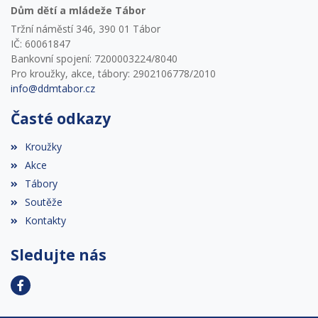
Dům dětí a mládeže Tábor
Tržní náměstí 346, 390 01 Tábor
IČ: 60061847
Bankovní spojení: 7200003224/8040
Pro kroužky, akce, tábory: 2902106778/2010
info@ddmtabor.cz
Časté odkazy
Kroužky
Akce
Tábory
Soutěže
Kontakty
Sledujte nás