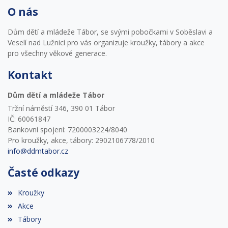
O nás
Dům dětí a mládeže Tábor, se svými pobočkami v Soběslavi a
Veselí nad Lužnicí pro vás organizuje kroužky, tábory a akce
pro všechny věkové generace.
Kontakt
Dům dětí a mládeže Tábor
Tržní náměstí 346, 390 01 Tábor
IČ: 60061847
Bankovní spojení: 7200003224/8040
Pro kroužky, akce, tábory: 2902106778/2010
info@ddmtabor.cz
Časté odkazy
Kroužky
Akce
Tábory