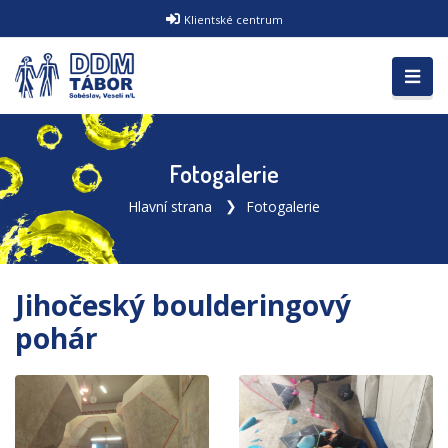
Klientské centrum
Fotogalerie
Hlavní strana
Fotogalerie
Jihočeský boulderingový
pohár