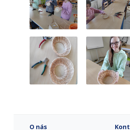
O nás
Kont