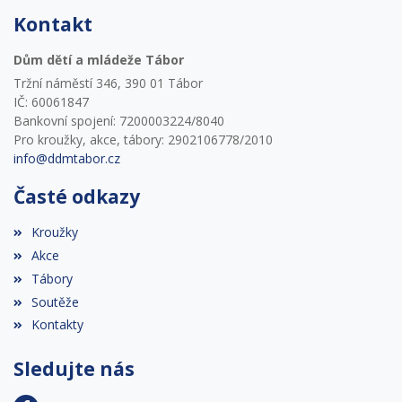
Kontakt
Dům dětí a mládeže Tábor
Tržní náměstí 346, 390 01 Tábor
IČ: 60061847
Bankovní spojení: 7200003224/8040
Pro kroužky, akce, tábory: 2902106778/2010
info@ddmtabor.cz
Časté odkazy
Kroužky
Akce
Tábory
Soutěže
Kontakty
Sledujte nás