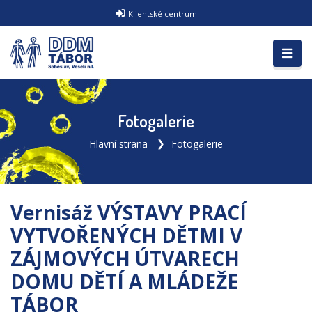
Klientské centrum
Fotogalerie
Hlavní strana
Fotogalerie
Vernisáž VÝSTAVY PRACÍ
VYTVOŘENÝCH DĚTMI V
ZÁJMOVÝCH ÚTVARECH
DOMU DĚTÍ A MLÁDEŽE
TÁBOR