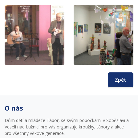
Zpět
O nás
Dům dětí a mládeže Tábor, se svými pobočkami v Soběslavi a
Veselí nad Lužnicí pro vás organizuje kroužky, tábory a akce
pro všechny věkové generace.