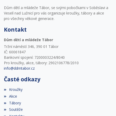
Dům dětí a mládeže Tábor, se svými pobočkami v Soběslavi a
Veselí nad Lužnicí pro vás organizuje kroužky, tábory a akce
pro všechny věkové generace.
Kontakt
Dům dětí a mládeže Tábor
Tržní náměstí 346, 390 01 Tábor
IČ: 60061847
Bankovní spojení: 7200003224/8040
Pro kroužky, akce, tábory: 2902106778/2010
info@ddmtabor.cz
Časté odkazy
Kroužky
Akce
Tábory
Soutěže