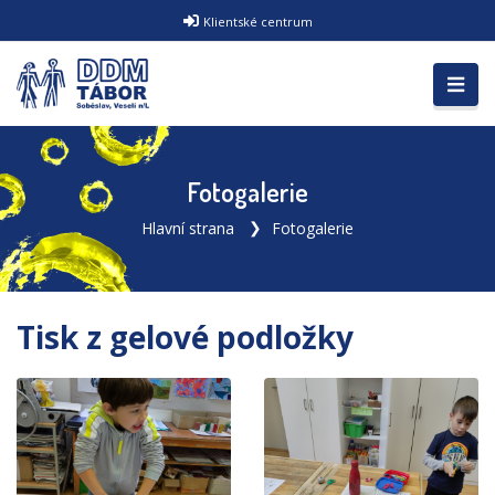
Klientské centrum
Fotogalerie
Hlavní strana
Fotogalerie
Tisk z gelové podložky