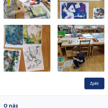
Zpět
O nás