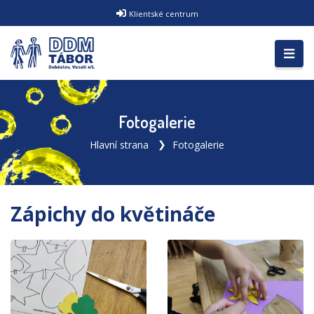
Klientské centrum
Fotogalerie
Hlavní strana
Fotogalerie
Zápichy do květináče