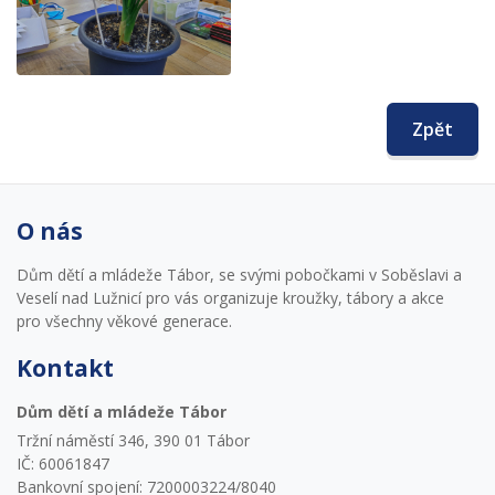
Zpět
O nás
Dům dětí a mládeže Tábor, se svými pobočkami v Soběslavi a
Veselí nad Lužnicí pro vás organizuje kroužky, tábory a akce
pro všechny věkové generace.
Kontakt
Dům dětí a mládeže Tábor
Tržní náměstí 346, 390 01 Tábor
IČ: 60061847
Bankovní spojení: 7200003224/8040