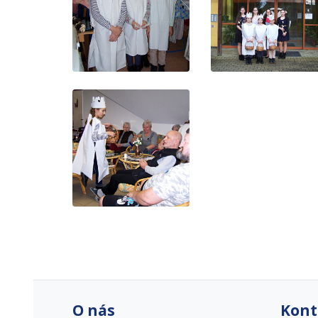
O nás
Kont