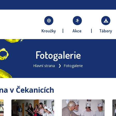
Kroužky
Akce
Tábory
Fotogalerie
Hlavní strana
Fotogalerie
tna v Čekanicích