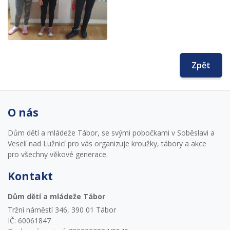
Zpět
O nás
Dům dětí a mládeže Tábor, se svými pobočkami v Soběslavi a
Veselí nad Lužnicí pro vás organizuje kroužky, tábory a akce
pro všechny věkové generace.
Kontakt
Dům dětí a mládeže Tábor
Tržní náměstí 346, 390 01 Tábor
IČ: 60061847