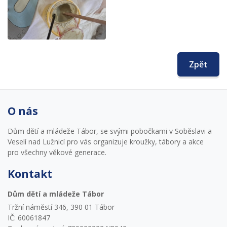
Zpět
O nás
Dům dětí a mládeže Tábor, se svými pobočkami v Soběslavi a
Veselí nad Lužnicí pro vás organizuje kroužky, tábory a akce
pro všechny věkové generace.
Kontakt
Dům dětí a mládeže Tábor
Tržní náměstí 346, 390 01 Tábor
IČ: 60061847