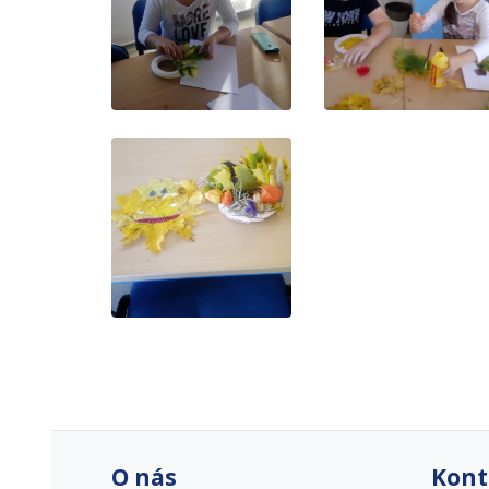
O nás
Kont