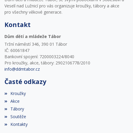
Veselí nad Lužnicí pro vás organizuje kroužky, tábory a akce
pro všechny věkové generace.
Kontakt
Dům dětí a mládeže Tábor
Tržní náměstí 346, 390 01 Tábor
IČ: 60061847
Bankovní spojení: 7200003224/8040
Pro kroužky, akce, tábory: 2902106778/2010
info@ddmtabor.cz
Časté odkazy
Kroužky
Akce
Tábory
Soutěže
Kontakty