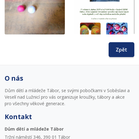
Zpět
O nás
Dům dětí a mládeže Tábor, se svými pobočkami v Soběslavi a
Veselí nad Lužnicí pro vás organizuje kroužky, tábory a akce
pro všechny věkové generace.
Kontakt
Dům dětí a mládeže Tábor
Tržní náměstí 346, 390 01 Tábor