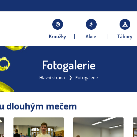
Kroužky
Akce
Tábory
Fotogalerie
Hlavní strana
Fotogalerie
mu dlouhým mečem