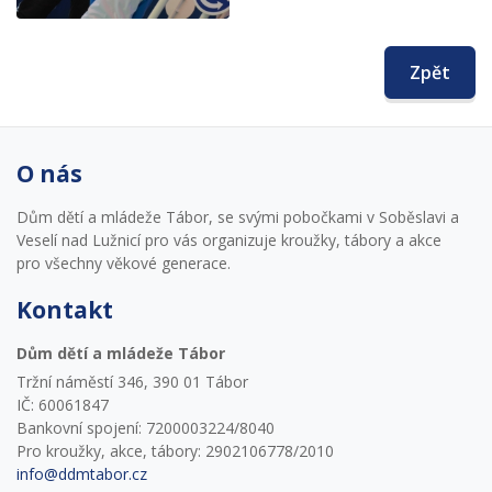
Zpět
O nás
Dům dětí a mládeže Tábor, se svými pobočkami v Soběslavi a
Veselí nad Lužnicí pro vás organizuje kroužky, tábory a akce
pro všechny věkové generace.
Kontakt
Dům dětí a mládeže Tábor
Tržní náměstí 346, 390 01 Tábor
IČ: 60061847
Bankovní spojení: 7200003224/8040
Pro kroužky, akce, tábory: 2902106778/2010
info@ddmtabor.cz