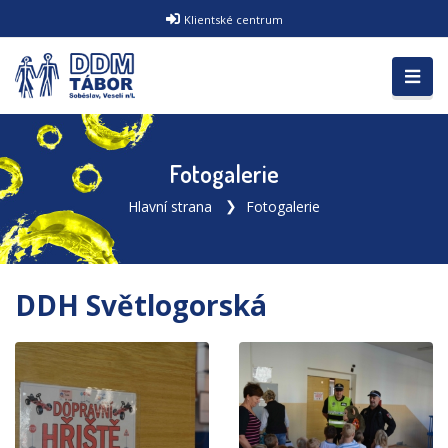
Klientské centrum
Fotogalerie
Hlavní strana
Fotogalerie
DDH Světlogorská