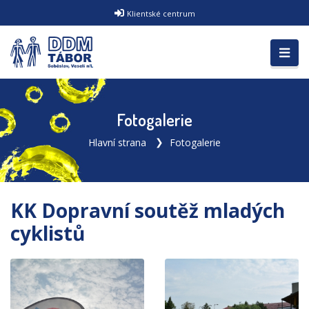
Klientské centrum
Fotogalerie
Hlavní strana
Fotogalerie
KK Dopravní soutěž mladých
cyklistů