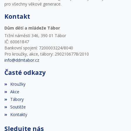
pro všechny věkové generace.
Kontakt
Dům dětí a mládeže Tábor
Tržní náměstí 346, 390 01 Tábor
IČ: 60061847
Bankovní spojení: 7200003224/8040
Pro kroužky, akce, tábory: 2902106778/2010
info@ddmtabor.cz
Časté odkazy
Kroužky
Akce
Tábory
Soutěže
Kontakty
Sledujte nás