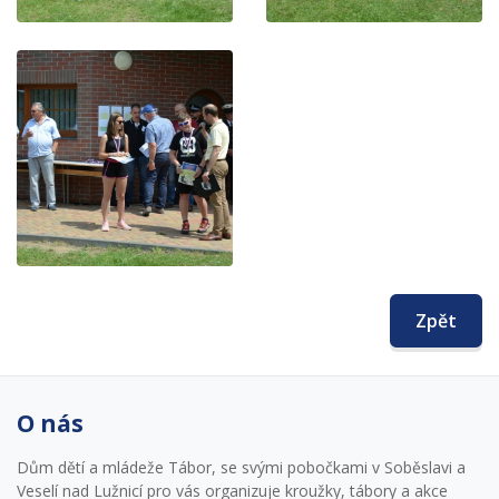
Zpět
O nás
Dům dětí a mládeže Tábor, se svými pobočkami v Soběslavi a
Veselí nad Lužnicí pro vás organizuje kroužky, tábory a akce