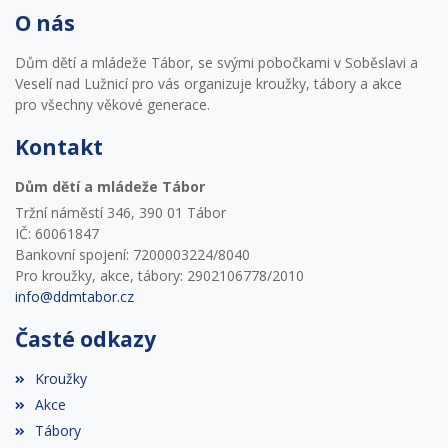
O nás
Dům dětí a mládeže Tábor, se svými pobočkami v Soběslavi a
Veselí nad Lužnicí pro vás organizuje kroužky, tábory a akce
pro všechny věkové generace.
Kontakt
Dům dětí a mládeže Tábor
Tržní náměstí 346, 390 01 Tábor
IČ: 60061847
Bankovní spojení: 7200003224/8040
Pro kroužky, akce, tábory: 2902106778/2010
info@ddmtabor.cz
Časté odkazy
Kroužky
Akce
Tábory