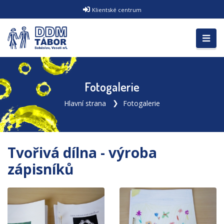
Klientské centrum
Fotogalerie
Hlavní strana
Fotogalerie
Tvořivá dílna - výroba
zápisníků