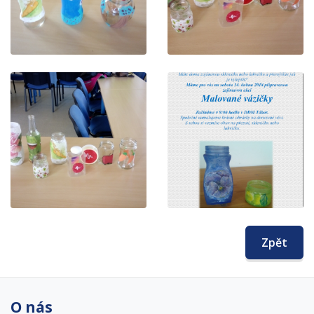
Zpět
O nás