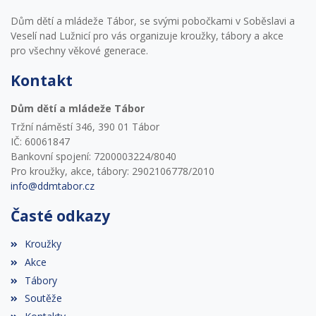
Dům dětí a mládeže Tábor, se svými pobočkami v Soběslavi a
Veselí nad Lužnicí pro vás organizuje kroužky, tábory a akce
pro všechny věkové generace.
Kontakt
Dům dětí a mládeže Tábor
Tržní náměstí 346, 390 01 Tábor
IČ: 60061847
Bankovní spojení: 7200003224/8040
Pro kroužky, akce, tábory: 2902106778/2010
info@ddmtabor.cz
Časté odkazy
Kroužky
Akce
Tábory
Soutěže