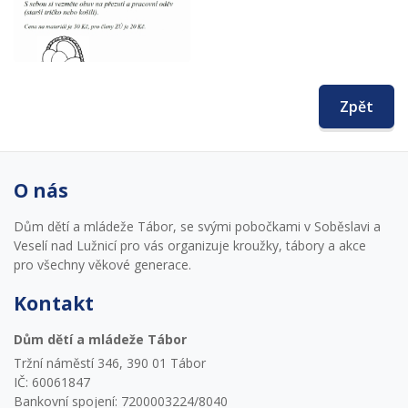
Zpět
O nás
Dům dětí a mládeže Tábor, se svými pobočkami v Soběslavi a
Veselí nad Lužnicí pro vás organizuje kroužky, tábory a akce
pro všechny věkové generace.
Kontakt
Dům dětí a mládeže Tábor
Tržní náměstí 346, 390 01 Tábor
IČ: 60061847
Bankovní spojení: 7200003224/8040