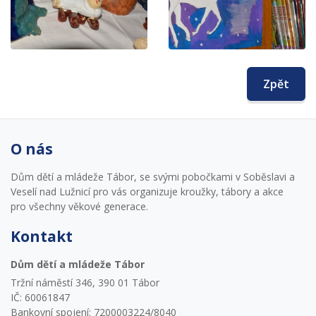
Zpět
O nás
Dům dětí a mládeže Tábor, se svými pobočkami v Soběslavi a
Veselí nad Lužnicí pro vás organizuje kroužky, tábory a akce
pro všechny věkové generace.
Kontakt
Dům dětí a mládeže Tábor
Tržní náměstí 346, 390 01 Tábor
IČ: 60061847
Bankovní spojení: 7200003224/8040