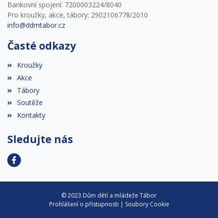
Bankovní spojení: 7200003224/8040
Pro kroužky, akce, tábory: 2902106778/2010
info@ddmtabor.cz
Časté odkazy
Kroužky
Akce
Tábory
Soutěže
Kontakty
Sledujte nás
© 2023 Dům dětí a mládeže Tábor
Prohlášení o přístupnosti
|
Soubory Cookie