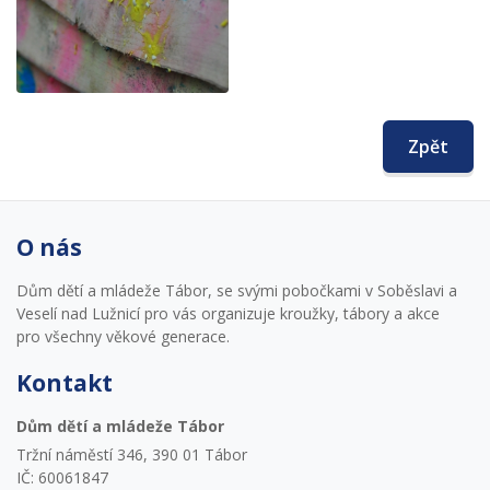
Zpět
O nás
Dům dětí a mládeže Tábor, se svými pobočkami v Soběslavi a
Veselí nad Lužnicí pro vás organizuje kroužky, tábory a akce
pro všechny věkové generace.
Kontakt
Dům dětí a mládeže Tábor
Tržní náměstí 346, 390 01 Tábor
IČ: 60061847