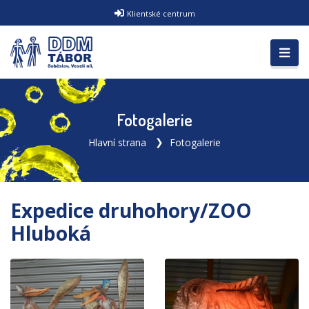
Klientské centrum
Fotogalerie
Hlavní strana
Fotogalerie
Expedice druhohory/ZOO
Hluboká