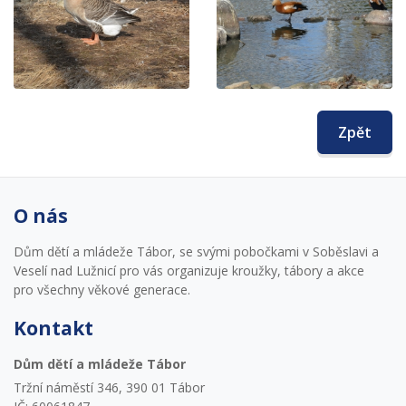
Zpět
O nás
Dům dětí a mládeže Tábor, se svými pobočkami v Soběslavi a
Veselí nad Lužnicí pro vás organizuje kroužky, tábory a akce
pro všechny věkové generace.
Kontakt
Dům dětí a mládeže Tábor
Tržní náměstí 346, 390 01 Tábor