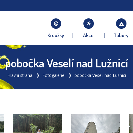
Kroužky
Akce
Tábory
pobočka Veselí nad Lužnicí
Hlavní strana
Fotogalerie
pobočka Veselí nad Lužnicí