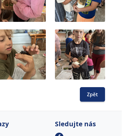
Zpět
azy
Sledujte nás