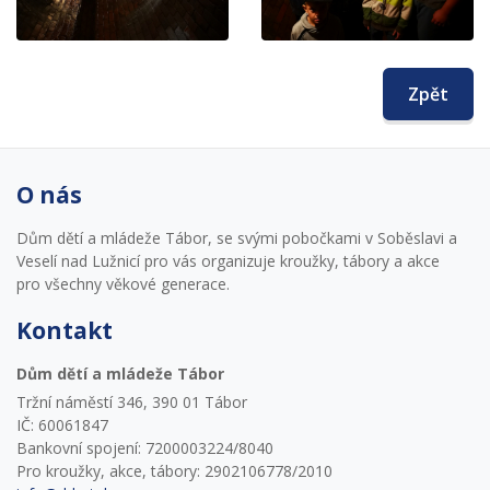
Zpět
O nás
Dům dětí a mládeže Tábor, se svými pobočkami v Soběslavi a
Veselí nad Lužnicí pro vás organizuje kroužky, tábory a akce
pro všechny věkové generace.
Kontakt
Dům dětí a mládeže Tábor
Tržní náměstí 346, 390 01 Tábor
IČ: 60061847
Bankovní spojení: 7200003224/8040
Pro kroužky, akce, tábory: 2902106778/2010