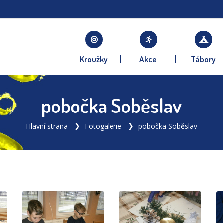
Kroužky
Akce
Tábory
pobočka Soběslav
Hlavní strana
Fotogalerie
pobočka Soběslav