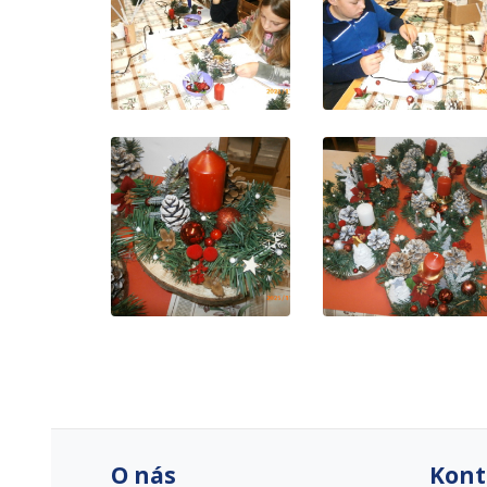
O nás
Kont