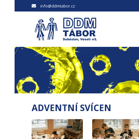
info@ddmtabor.cz
ADVENTNÍ SVÍCEN