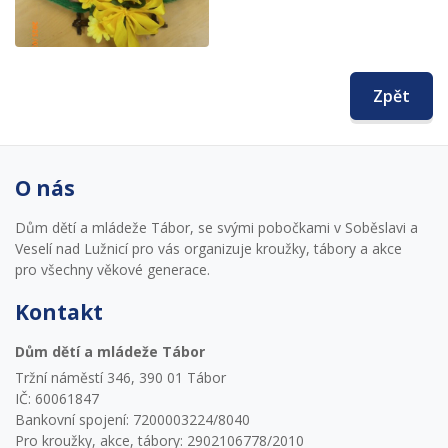
Zpět
O nás
Dům dětí a mládeže Tábor, se svými pobočkami v Soběslavi a
Veselí nad Lužnicí pro vás organizuje kroužky, tábory a akce
pro všechny věkové generace.
Kontakt
Dům dětí a mládeže Tábor
Tržní náměstí 346, 390 01 Tábor
IČ: 60061847
Bankovní spojení: 7200003224/8040
Pro kroužky, akce, tábory: 2902106778/2010