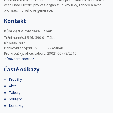
Veselí nad Lužnicí pro vás organizuje kroužky, tábory a akce
pro všechny věkové generace.
Kontakt
Dům dětí a mládeže Tábor
Tržní náměstí 346, 390 01 Tábor
IČ: 60061847
Bankovní spojení: 7200003224/8040
Pro kroužky, akce, tábory: 2902106778/2010
info@ddmtabor.cz
Časté odkazy
Kroužky
Akce
Tábory
Soutěže
Kontakty