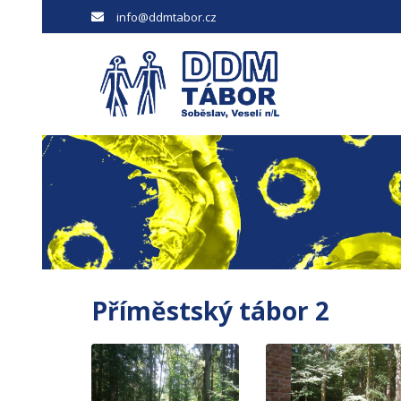
info@ddmtabor.cz
Příměstský tábor 2