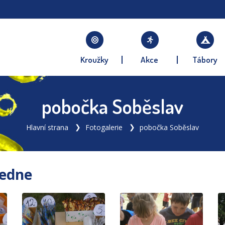
Kroužky
Akce
Tábory
pobočka Soběslav
Hlavní strana
Fotogalerie
pobočka Soběslav
ledne