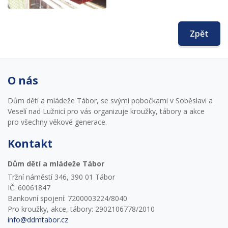
Zpět
O nás
Dům dětí a mládeže Tábor, se svými pobočkami v Soběslavi a
Veselí nad Lužnicí pro vás organizuje kroužky, tábory a akce
pro všechny věkové generace.
Kontakt
Dům dětí a mládeže Tábor
Tržní náměstí 346, 390 01 Tábor
IČ: 60061847
Bankovní spojení: 7200003224/8040
Pro kroužky, akce, tábory: 2902106778/2010
info@ddmtabor.cz